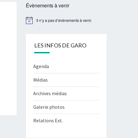
Évènements à venir
Il n’y a pas d’évènements à venir.
Notice
LES INFOS DE GARO
Agenda
Médias
Archives médias
Galerie photos
Relations Ext.