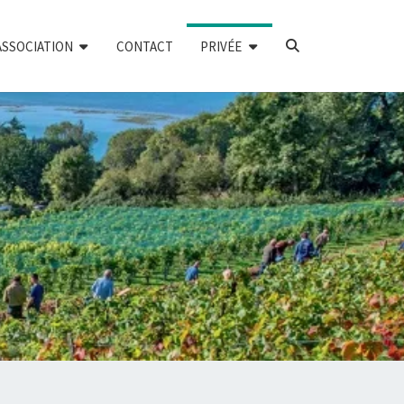
SEARCH
ASSOCIATION
CONTACT
PRIVÉE
ICON