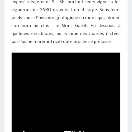
exposé idéalement S – SE portant leurs vignes « les
E
vignerons de GARO » voient loin et large. Sous leurs
pieds toute l’histoire géologique du mont qui a donné
son nom au clos : le Mont Garot. En dessous, à
quelques encablures, au rythme des marées dictées
par l’usine marémotrice toute proche se prélasse