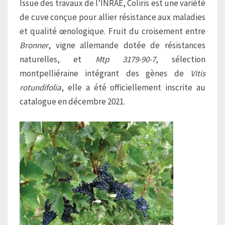
Issue des travaux de l’INRAE, Coliris est une variété
I
de cuve conçue pour allier résistance aux maladies
R
et qualité œnologique. Fruit du croisement entre
I
Bronner
, vigne allemande dotée de résistances
S
naturelles, et
Mtp 3179-90-7
, sélection
montpelliéraine intégrant des gènes de
Vitis
rotundifolia
, elle a été officiellement inscrite au
catalogue en décembre 2021.