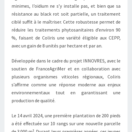
minimes, l’oïdium ne s’y installe pas, et bien que sa
résistance au black rot soit partielle, un traitement
ciblé suffit à le maîtriser. Cette robustesse permet de
réduire les traitements phytosanitaires d’environ 90
%, faisant de Coliris une variété éligible aux CEPP,
avec un gain de 8 unités par hectare et par an.
Développée dans le cadre du projet INNOVRES, avec le
soutien de FranceAgriMer et en collaboration avec
plusieurs organismes viticoles régionaux, Coliris
s’affirme comme une réponse moderne aux enjeux
environnementaux tout en garantissant une
production de qualité.
Le 14 avril 2024, une première plantation de 200 pieds
a été effectuée sur 10 rangs sur une nouvelle parcelle
de 3 000 m². Durant leurs premières années, ces jeunes