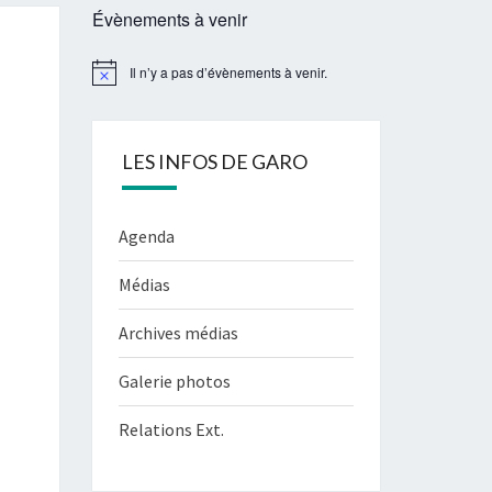
Évènements à venir
Il n’y a pas d’évènements à venir.
Notice
LES INFOS DE GARO
Agenda
Médias
Archives médias
Galerie photos
Relations Ext.