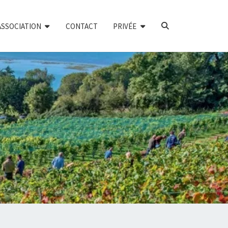
SEARCH
ASSOCIATION
CONTACT
PRIVÉE
ICON